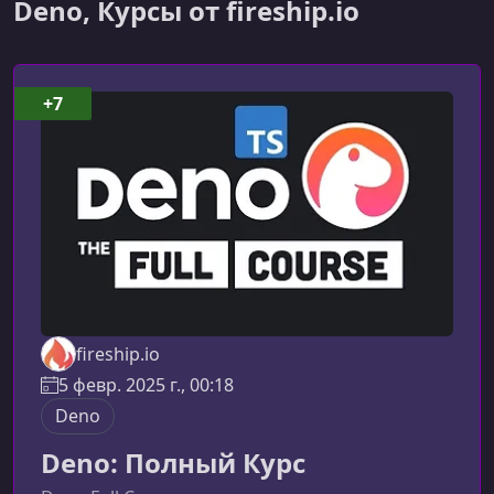
Deno, Курсы от fireship.io
+7
fireship.io
5 февр. 2025 г., 00:18
Deno
Deno: Полный Курс