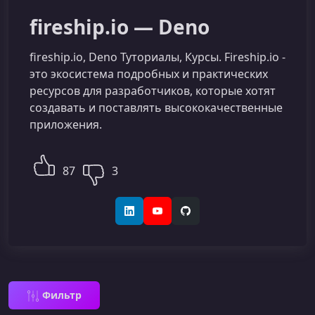
fireship.io — Deno
fireship.io, Deno Туториалы, Курсы. Fireship.io -
это экосистема подробных и практических
ресурсов для разработчиков, которые хотят
создавать и поставлять высококачественные
приложения.
87
3
LinkedIn
YouTube
GitHub
Фильтр