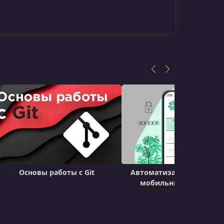
Основы работы с Git
Автоматизация тестиро
мобильных приложен