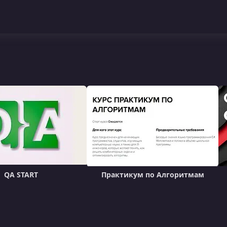
QA START
Практикум по Алгоритмам