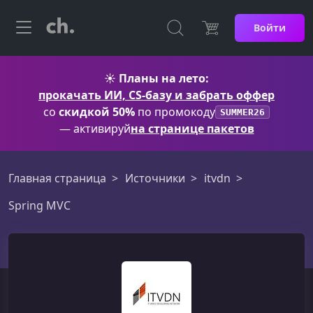
Войти
☀️
Планы на лето:
прокачать ИИ, CS-базу и забрать оффер
со
скидкой 50%
по промокоду
SUMMER26
— активируй
на странице пакетов
Главная страница
Источники
itvdn
Spring MVC