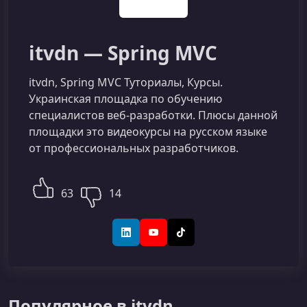
itvdn — Spring MVC
itvdn, Spring MVC Туториалы, Курсы.
Украинская площадка по обучению
специалистов веб-разработки. Плюсы данной
площадки это видеокурсы на русском языке
от профессиональных разработчиков.
63
14
LinkedIn
YouTube
TikTok
Популярное в itvdn