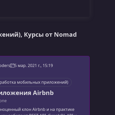
жений), Курсы от Nomad
oders
5 мар. 2021 г., 15:19
зработка мобильных приложений)
иложения Airbnb
lone
ноценный клон Airbnb и на практике