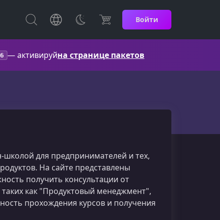
Войти
— активируй
на странице пакетов
6
айн-школой для предпринимателей и тех,
родуктов. На сайте представлены
жность получить консультации от
, таких как "Продуктовый менеджмент",
ожность прохождения курсов и получения