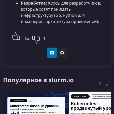
Разработка:
Курсы для разработчиков,
которые хотят понимать
инфраструктуру (Go, Python для
инженеров, архитектура приложений).
102
4
LinkedIn
GitHub
Популярное в slurm.io