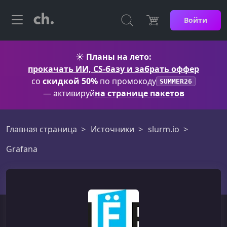
Войти
☀️
Планы на лето:
прокачать ИИ, CS-базу и забрать оффер
со
скидкой 50%
по промокоду
SUMMER26
— активируй
на странице пакетов
Главная страница
Источники
slurm.io
Grafana