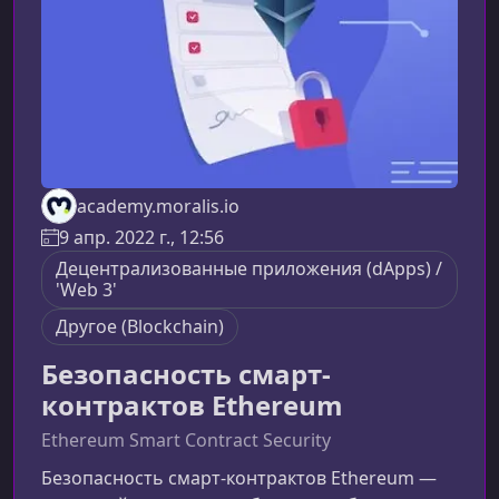
инструменты Unity
academy.moralis.io
9 апр. 2022 г., 12:56
Децентрализованные приложения (dApps) /
'Web 3'
Другоe (Blockchain)
Безопасность смарт-
контрактов Ethereum
Ethereum Smart Contract Security
Безопасность смарт-контрактов Ethereum —