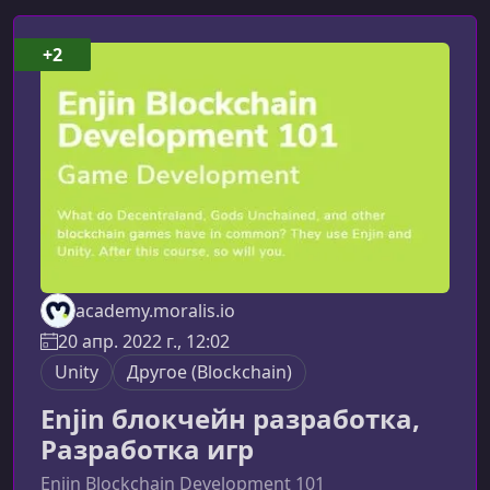
+2
academy.moralis.io
20 апр. 2022 г., 12:02
Unity
Другоe (Blockchain)
Enjin блокчейн разработка,
Разработка игр
Enjin Blockchain Development 101