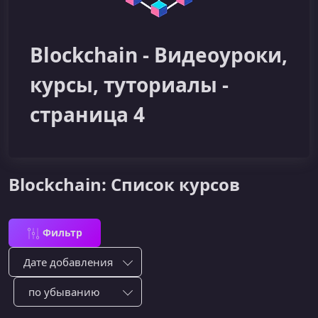
Blockchain - Видеоуроки,
курсы, туториалы -
страница 4
Blockchain: Список курсов
Фильтр
Сортировка по:
Сотировать по: