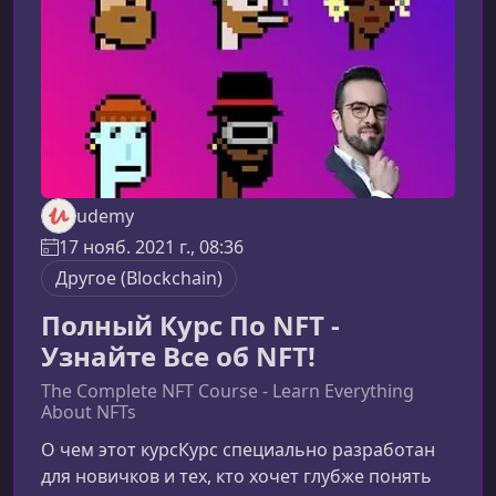
децентрализации данных и отсутствии
единого владельца информации
udemy
17 нояб. 2021 г., 08:36
Другоe (Blockchain)
Полный Курс По NFT -
Узнайте Все об NFT!
The Complete NFT Course - Learn Everything
About NFTs
О чем этот курсКурс специально разработан
для новичков и тех, кто хочет глубже понять