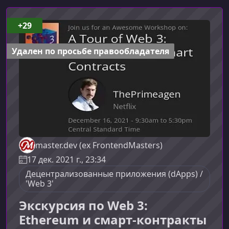
+29
Удален по просьбе правообладателя
master.dev (ex FrontendMasters)
17 дек. 2021 г., 23:34
Децентрализованные приложения (dApps) /
'Web 3'
Экскурсия по Web 3:
Ethereum и смарт-контракты