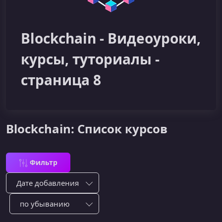
Blockchain - Видеоуроки,
курсы, туториалы -
страница 8
Blockchain: Список курсов
Фильтр
Сортировка по:
Сотировать по: