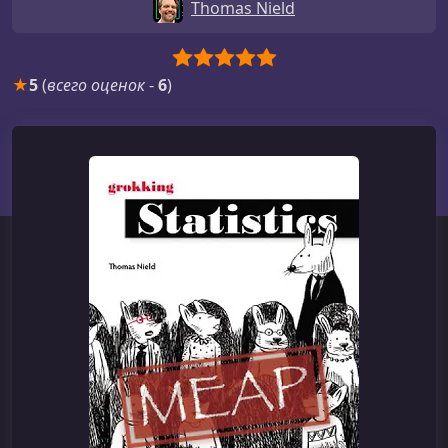
Thomas Nield
★
5
(
всего оценок
-
6
)