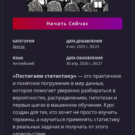
Начать Сейчас
КАТЕГОРИЯ
ДАТА ДОБАВЛЕНИЯ
Другое
4 окт. 2025 г., 00:23
ЯЗЫК
ДАТА ОБНОВЛЕНИЯ
Английский
30 апр. 2026 г., 00:27
«Постигаем статистику»
— это практичное
и понятное погружение в мир данных,
которое помогает уверенно разбираться в
вероятностях, распределениях, гипотезах и
первых шагах в машинном обучении. Курс
создан для тех, кто хочет не просто изучить
термины, а научиться применять статистику
в реальных задачах и получать от этого
удовольствие.