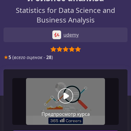
Statistics for Data Science and
Business Analysis
udemy
★
5
(
всего оценок
-
28
)
Предпросмотр курса