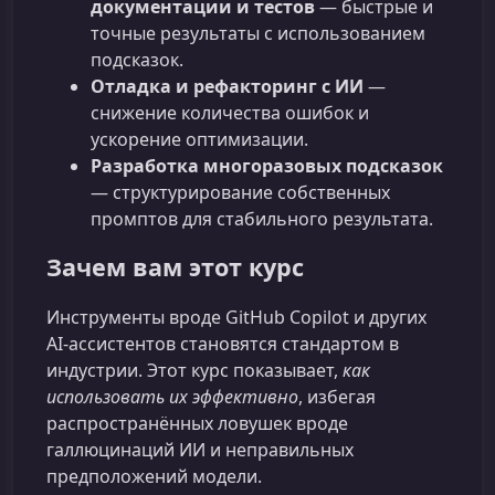
документации и тестов
— быстрые и
точные результаты с использованием
подсказок.
Отладка и рефакторинг с ИИ
—
снижение количества ошибок и
ускорение оптимизации.
Разработка многоразовых подсказок
— структурирование собственных
промптов для стабильного результата.
Зачем вам этот курс
Инструменты вроде GitHub Copilot и других
AI‑ассистентов становятся стандартом в
индустрии. Этот курс показывает,
как
использовать их эффективно
, избегая
распространённых ловушек вроде
галлюцинаций ИИ и неправильных
предположений модели.