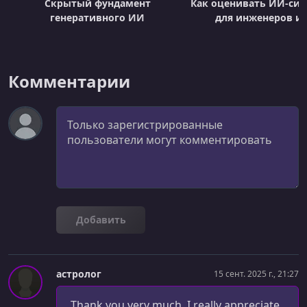
Скрытый фундамент
Как оценивать ИИ-сис
генеративного ИИ
для инженеров и
Комментарии
Комментарий
Добавить
астролог
15 сент. 2025 г., 21:27
Thank you very much, I really appreciate