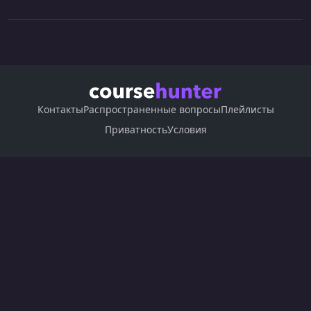
Контакты
Распространенные вопросы
Плейлисты
Приватность
Условия