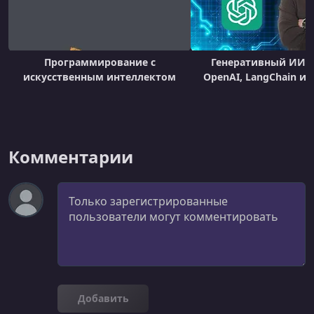
Программирование с
Генеративный ИИ с 
искусственным интеллектом
OpenAI, LangChain и T
Комментарии
Комментарий
Добавить