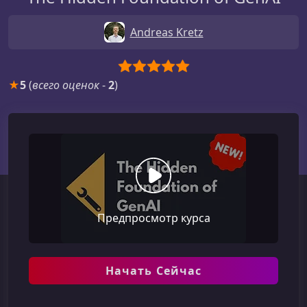
Andreas Kretz
★
5
(
всего оценок
-
2
)
Предпросмотр курса
Начать Сейчас