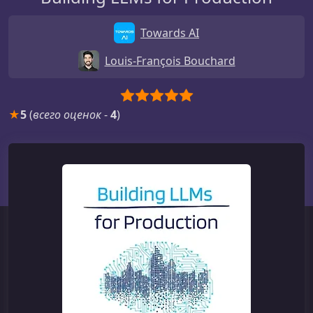
Towards AI
Louis-François Bouchard
★
5
(
всего оценок
-
4
)