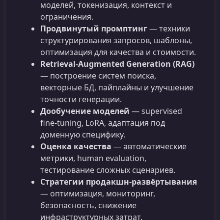
моделей, токенизация, контекст и
ограничения.
Продвинутый промптинг
— техники
структурирования запросов, шаблоны,
оптимизация для качества и стоимости.
Retrieval-Augmented Generation (RAG)
— построение систем поиска,
векторные БД, пайплайны и улучшение
точности генерации.
Дообучение моделей
— supervised
fine‑tuning, LoRA, адаптация под
доменную специфику.
Оценка качества
— автоматические
метрики, human evaluation,
тестирование сложных сценариев.
Стратегии продакшн‑развёртывания
— оптимизация, мониторинг,
безопасность, снижение
инфраструктурных затрат.