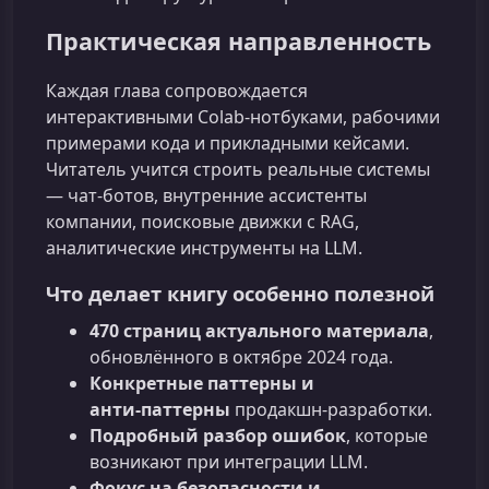
Практическая направленность
Каждая глава сопровождается
интерактивными Colab‑нотбуками, рабочими
примерами кода и прикладными кейсами.
Читатель учится строить реальные системы
— чат‑ботов, внутренние ассистенты
компании, поисковые движки с RAG,
аналитические инструменты на LLM.
Что делает книгу особенно полезной
470 страниц актуального материала
,
обновлённого в октябре 2024 года.
Конкретные паттерны и
анти‑паттерны
продакшн‑разработки.
Подробный разбор ошибок
, которые
возникают при интеграции LLM.
Фокус на безопасности и