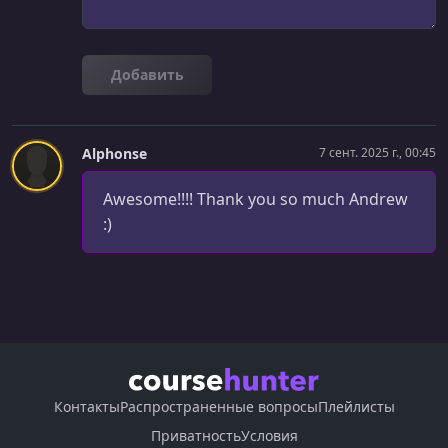
Добавить
Alphonse
7 сент. 2025 г., 00:45
Awesome!!!! Thank you so much Andrew
:)
Контакты
Распространенные вопросы
Плейлисты
Приватность
Условия