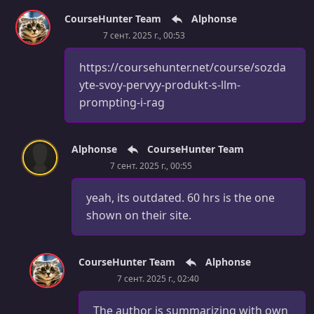
CourseHunter Team
Alphonse
7 сент. 2025 г., 00:53
https://coursehunter.net/course/sozda
yte-svoy-pervyy-produkt-s-llm-
prompting-i-rag
Alphonse
CourseHunter Team
7 сент. 2025 г., 00:55
yeah, its outdated. 60 hrs is the one
shown on their site.
CourseHunter Team
Alphonse
7 сент. 2025 г., 02:40
The author is summarizing with own