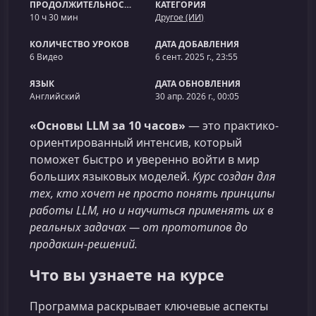
ПРОДОЛЖИТЕЛЬНОСТЬ
КАТЕГОРИЯ
10 ч 30 мин
Другое (ИИ)
КОЛИЧЕСТВО УРОКОВ
ДАТА ДОБАВЛЕНИЯ
6 Видео
6 сент. 2025 г., 23:55
ЯЗЫК
ДАТА ОБНОВЛЕНИЯ
Английский
30 апр. 2026 г., 00:05
«Основы LLM за 10 часов»
— это практико-
ориентированный интенсив, который
поможет быстро и уверенно войти в мир
больших языковых моделей.
Курс создан для
тех, кто хочет не просто понять принципы
работы LLM, но и научиться применять их в
реальных задачах — от прототипов до
продакшн‑решений.
Что вы узнаете на курсе
Программа раскрывает ключевые аспекты