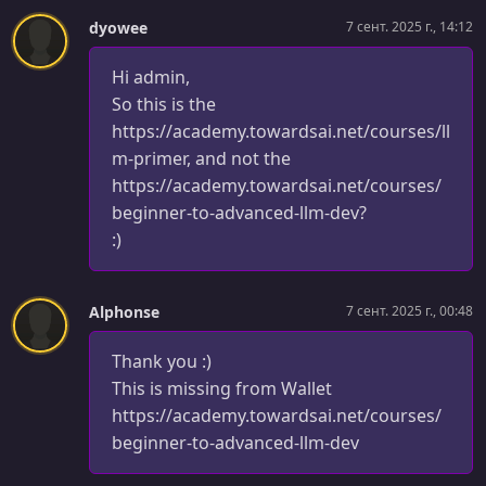
dyowee
7 сент. 2025 г., 14:12
Hi admin,
So this is the
https://academy.towardsai.net/courses/ll
m-primer, and not the
https://academy.towardsai.net/courses/
beginner-to-advanced-llm-dev?
:)
Alphonse
7 сент. 2025 г., 00:48
Thank you :)
This is missing from Wallet
https://academy.towardsai.net/courses/
beginner-to-advanced-llm-dev