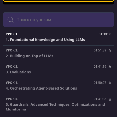
Поиск
УРОК 1.
01:39:50
1. Foundational Knowledge and Using LLMs
УРОК 2.
01:51:39
2. Building on Top of LLMs
УРОК 3.
01:41:19
3. Evaluations
УРОК 4.
01:50:27
4. Orchestrating Agent-Based Solutions
УРОК 5.
01:41:38
5. Guardrails, Advanced Techniques, Optimizations and
Monitoring