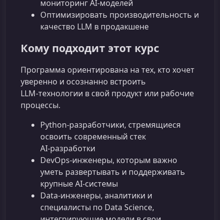
мониторинг AI‑моделей
Оптимизировать производительность и
качество LLM в продакшене
Кому подходит этот курс
Программа ориентирована на тех, кто хочет
уверенно и осознанно встроить
LLM‑технологии в свой продукт или рабочие
процессы.
Python‑разработчики, стремящиеся
освоить современный стек
AI‑разработки
DevOps‑инженеры, которым важно
уметь развертывать и поддерживать
крупные AI‑системы
Data‑инженеры, аналитики и
специалисты по Data Science,
интегрирующие модели в свои