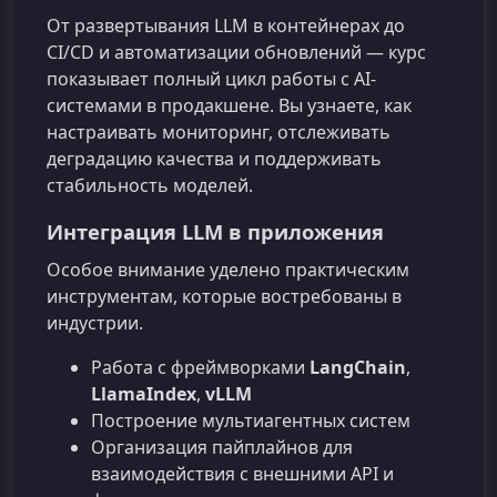
От развертывания LLM в контейнерах до
CI/CD и автоматизации обновлений — курс
показывает полный цикл работы с AI-
системами в продакшене. Вы узнаете, как
настраивать мониторинг, отслеживать
деградацию качества и поддерживать
стабильность моделей.
Интеграция LLM в приложения
Особое внимание уделено практическим
инструментам, которые востребованы в
индустрии.
Работа с фреймворками
LangChain
,
LlamaIndex
,
vLLM
Построение мультиагентных систем
Организация пайплайнов для
взаимодействия с внешними API и