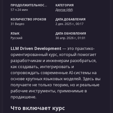
ПРОДОЛЖИТЕЛЬНОСТЬ
КАТЕГОРИЯ
57 ч 24 мин
Другое (ИИ)
КОЛИЧЕСТВО УРОКОВ
ДАТА ДОБАВЛЕНИЯ
31 Видео
2 дек. 2025 г., 00:17
ЯЗЫК
ДАТА ОБНОВЛЕНИЯ
Русский
30 апр. 2026 г., 01:01
LLM Driven Development
— это практико-
ориентированный курс, который помогает
разработчикам и инженерам разобраться,
как создавать, интегрировать и
сопровождать современные AI‑системы на
основе крупных языковых моделей. Здесь вы
получаете не только теорию, но и реальные
рабочие инструменты, применимые в
продакшене.
Что включает курс