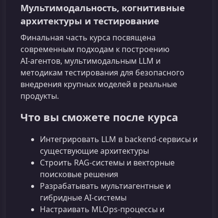
Мультимодальность, когнитивные
архитектуры и тестирование
Финальная часть курса посвящена
современным подходам к построению
AI‑агентов, мультимодальным LLM и
методикам тестирования для безопасного
внедрения крупных моделей в реальные
продукты.
Что вы сможете после курса
Интегрировать LLM в backend‑сервисы и
существующие архитектуры
Строить RAG‑системы и векторные
поисковые решения
Разрабатывать мультиагентные и
гибридные AI‑системы
Настраивать MLOps-процессы и