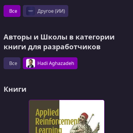
Все
Другое (ИИ)
Авторы и Школы в категории
книги для разработчиков
Все
Hadi Aghazadeh
Книги