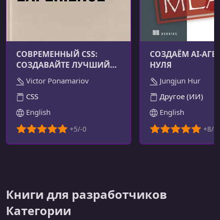
СОВРЕМЕННЫЙ CSS:
СОЗДАЁМ AI-АГЕН
СОЗДАВАЙТЕ ЛУЧШИЙ
НУЛЯ
ПОЛЬЗОВАТЕЛЬСКИЙ
Victor Ponamariov
Jungjun Hur
ОПЫТ
CSS
Другое (ИИ)
English
English
Книги для разработчиков
Категории