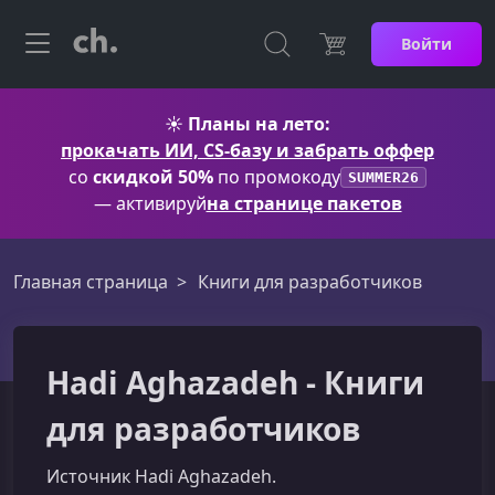
Войти
☀️
Планы на лето:
прокачать ИИ, CS-базу и забрать оффер
со
скидкой 50%
по промокоду
SUMMER26
— активируй
на странице пакетов
Главная страница
Книги для разработчиков
Hadi Aghazadeh - Книги
для разработчиков
Источник Hadi Aghazadeh.