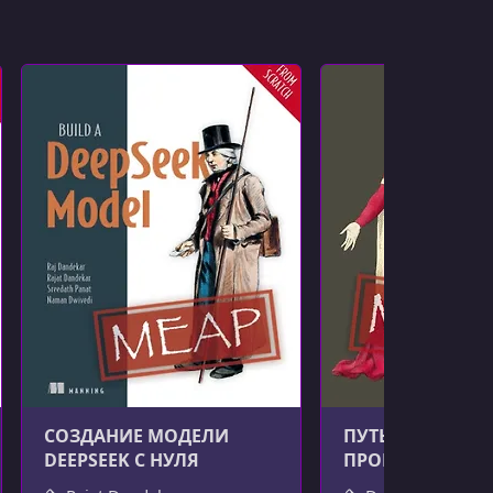
СОЗДАНИЕ МОДЕЛИ
ПУТЬ RUBY-
DEEPSEEK С НУЛЯ
ПРОГРАММИСТА
ГЛУБОКОЕ ПОГ