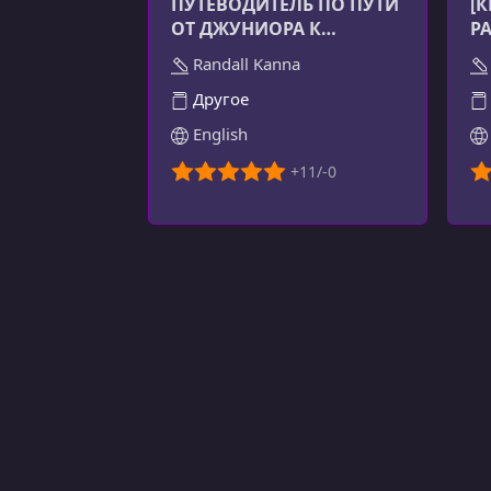
ПУТЕВОДИТЕЛЬ ПО ПУТИ
[
ОТ ДЖУНИОРА К
Р
СЕНЬОРУ
Randall Kanna
Другое
English