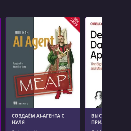
СОЗДАЁМ AI-АГЕНТА С
ВЫСОКОНАГРУ
НУЛЯ
ПРИЛОЖЕНИЯ, 2
ИЗДАНИЕ