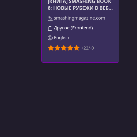
[КНИГА] SMASHING BOOK
6: НОВЫЕ РУБЕЖИ В ВЕБ-
ДИЗАЙНЕ
smashingmagazine.com
Другое (Frontend)
English