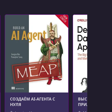
СОЗДАЁМ AI-АГЕНТА С
ВЫСОКОНАГРУ
НУЛЯ
ПРИЛОЖЕНИЯ, 2
ИЗДАНИЕ