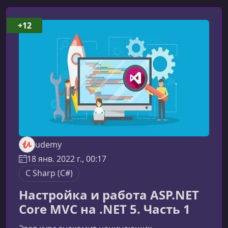
+12
udemy
18 янв. 2022 г., 00:17
C Sharp (C#)
Настройка и работа ASP.NET
Core MVC на .NET 5. Часть 1