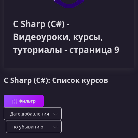
C Sharp (C#) -
Видеоуроки, курсы,
туториалы - страница 9
C Sharp (C#): Список курсов
Фильтр
Сортировка по:
Сотировать по: