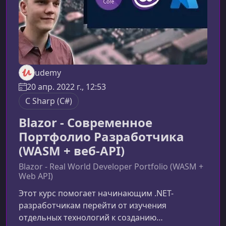
udemy
20 апр. 2022 г., 12:53
C Sharp (C#)
Blazor - Современное
Портфолио Разработчика
(WASM + веб-API)
Blazor - Real World Developer Portfolio (WASM +
Web API)
Этот курс помогает начинающим .NET-
разработчикам перейти от изучения
отдельных технологий к созданию