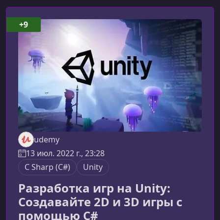
+9
udemy
13 июл. 2022 г., 23:28
C Sharp (C#)
Unity
Разработка игр на Unity:
Создавайте 2D и 3D игры с
помощью C#