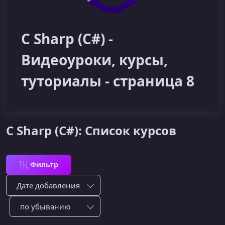
C Sharp (C#) -
Видеоуроки, курсы,
туториалы - страница 8
C Sharp (C#): Список курсов
Фильтр
Сортировка по:
Сотировать по: