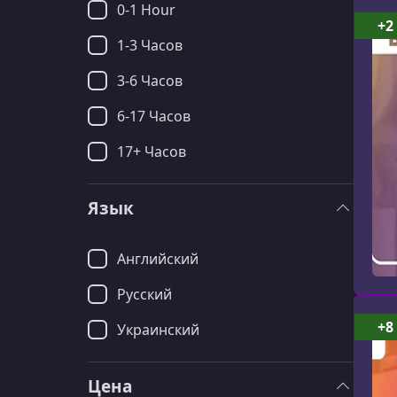
0-1 Hour
+2
1-3 Часов
3-6 Часов
6-17 Часов
17+ Часов
Язык
Английский
Русский
+8
Украинский
Цена