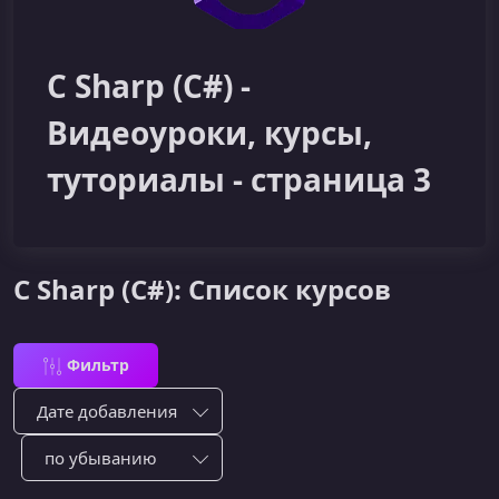
C Sharp (C#) -
Видеоуроки, курсы,
туториалы - страница 3
C Sharp (C#): Список курсов
Фильтр
Сортировка по:
Сотировать по: