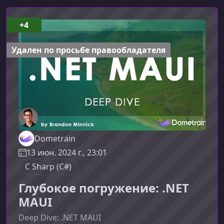
+4
Удален по просьбе правообладателя
Dometrain
13 июн. 2024 г., 23:01
C Sharp (C#)
Глубокое погружение: .NET
MAUI
Deep Dive: .NET MAUI