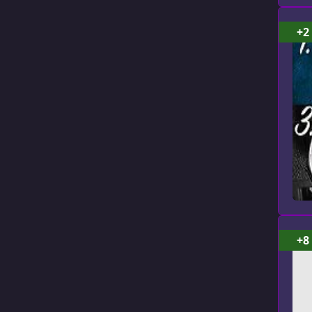
+2
+8