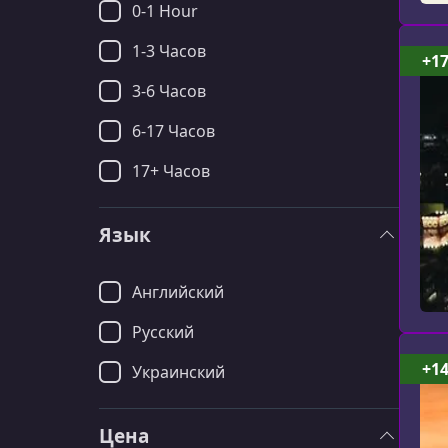
0-1 Hour
1-3 Часов
+1
3-6 Часов
6-17 Часов
17+ Часов
Язык
Английский
Русский
+1
Украинский
Цена