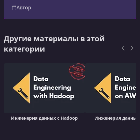
студентов практическому анализу данных и
Автор
машинному обучению.
Другие материалы в этой
категории
Инженерия данных с Hadoop
Инженерия данных