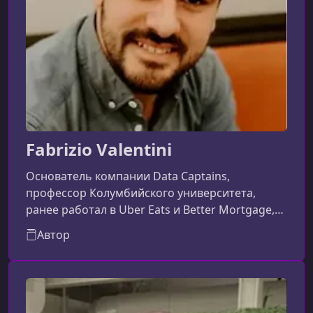
Fabrizio Valentini
Основатель компании Data Captains,
профессор Колумбийского университета,
ранее работал в Uber Eats и Better Mortgage,
публиковался в ведущих научных журналах по
Автор
статистике, машинному обучению и медицине,
обучает будущих лидеров данных.