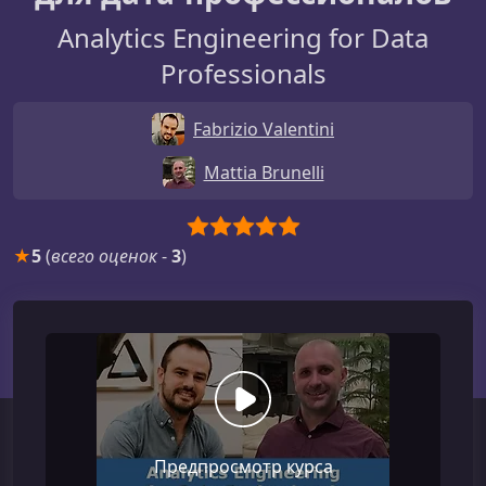
Analytics Engineering for Data
Professionals
Fabrizio Valentini
Mattia Brunelli
★
5
(
всего оценок
-
3
)
Предпросмотр курса