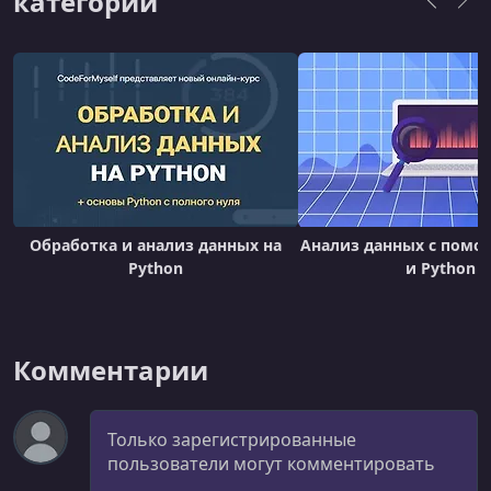
категории
УРОК 19.
02:48:06
Python_12.05.2021
УРОК 20.
03:03:10
Python_24.05.2021-1
УРОК 21.
00:12:52
Python_24.05.2021-2
Обработка и анализ данных на
Анализ данных с помо
Python
и Python
Комментарии
Комментарий