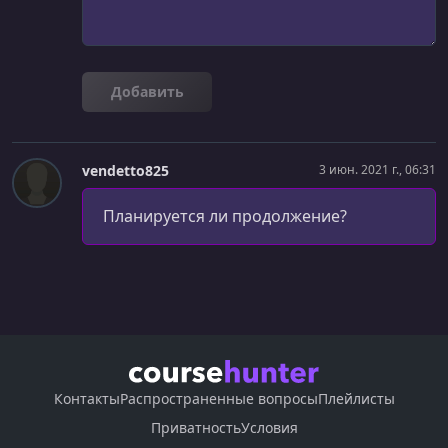
Добавить
vendetto825
3 июн. 2021 г., 06:31
Планируется ли продолжение?
Контакты
Распространенные вопросы
Плейлисты
Приватность
Условия