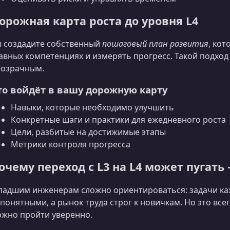
орожная карта роста до уровня L4
 создадите собственный
пошаговый план развития
, ко
авных компетенциях и измерять прогресс. Такой подход
розрачным.
то войдёт в вашу дорожную карту
Навыки, которые необходимо улучшить
Конкретные шаги и практики для ежедневного роста
Цели, разбитые на достижимые этапы
Метрики контроля прогресса
очему переход с L3 на L4 может пугать
адшим инженерам сложно ориентироваться: задачи ка
понятными, а рынок труда строг к новичкам. Но это все
жно пройти уверенно.