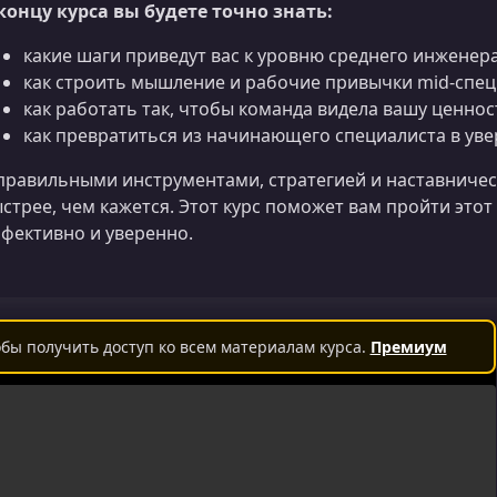
концу курса вы будете точно знать:
какие шаги приведут вас к уровню среднего инженера
как строить мышление и рабочие привычки mid-спец
как работать так, чтобы команда видела вашу ценнос
как превратиться из начинающего специалиста в ув
правильными инструментами, стратегией и наставничест
стрее, чем кажется. Этот курс поможет вам пройти это
фективно и уверенно.
бы получить доступ ко всем материалам курса.
Премиум