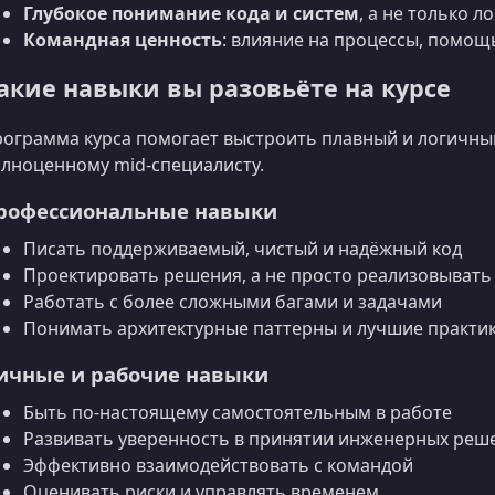
Глубокое понимание кода и систем
, а не только л
Командная ценность
: влияние на процессы, помощ
акие навыки вы разовьёте на курсе
ограмма курса помогает выстроить плавный и логичны
лноценному mid-специалисту.
рофессиональные навыки
Писать поддерживаемый, чистый и надёжный код
Проектировать решения, а не просто реализовывать
Работать с более сложными багами и задачами
Понимать архитектурные паттерны и лучшие практи
ичные и рабочие навыки
Быть по-настоящему самостоятельным в работе
Развивать уверенность в принятии инженерных реш
Эффективно взаимодействовать с командой
Оценивать риски и управлять временем