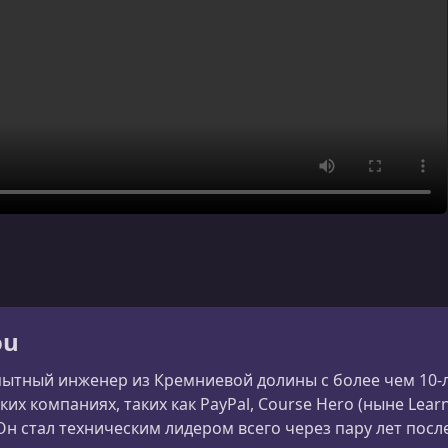
ou
опытный инженер из Кремниевой долины с более чем 10
их компаниях, таких как PayPal, Course Hero (ныне Lear
Он стал техническим лидером всего через пару лет после