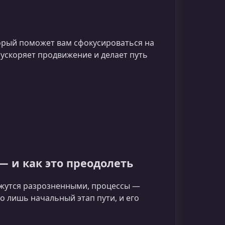
торый поможет вам сфокусироваться на
 ускоряет продвижение и делает путь
 — и как это преодолеть
жутся разрозненными, процессы —
го лишь начальный этап пути, и его