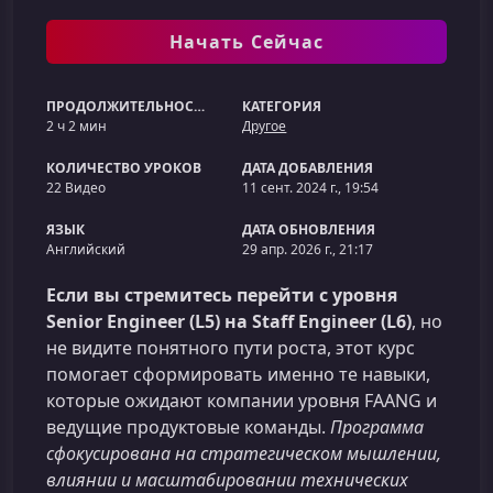
Начать Сейчас
ПРОДОЛЖИТЕЛЬНОСТЬ
КАТЕГОРИЯ
2 ч 2 мин
Другое
КОЛИЧЕСТВО УРОКОВ
ДАТА ДОБАВЛЕНИЯ
22 Видео
11 сент. 2024 г., 19:54
ЯЗЫК
ДАТА ОБНОВЛЕНИЯ
Английский
29 апр. 2026 г., 21:17
Если вы стремитесь перейти с уровня
Senior Engineer (L5) на Staff Engineer (L6)
, но
не видите понятного пути роста, этот курс
помогает сформировать именно те навыки,
которые ожидают компании уровня FAANG и
ведущие продуктовые команды.
Программа
сфокусирована на стратегическом мышлении,
влиянии и масштабировании технических