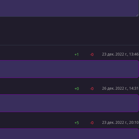
+1
-0
23 дек. 2022 г., 13:46
+0
-0
26 дек. 2022 г., 14:31
+5
-0
23 дек. 2022 г., 20:10