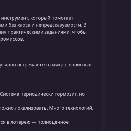
 инструмент, который помогает
и без хаоса и непредсказуемости. В
ания практическими заданиями, чтобы
промиссов.
гулярно встречаются в микросервисных
Система периодически тормозит, но
ложно локализовать. Много технологий,
ся в лотерею — полноценное