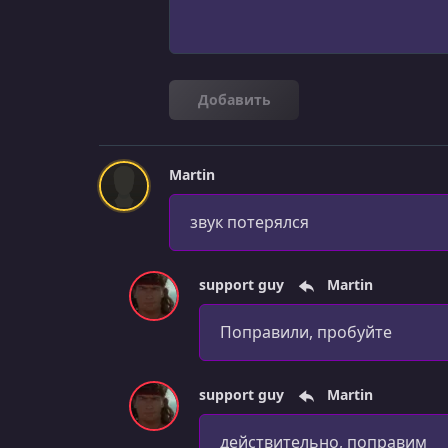
Добавить
Martin
звук потерялся
support guy
Martin
Поправили, пробуйте
support guy
Martin
действительно, поправим