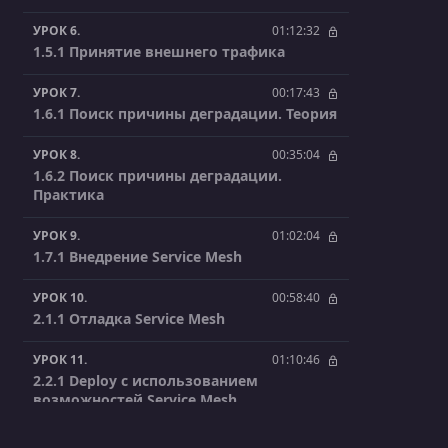
УРОК 6.
01:12:32
1.5.1 Принятие внешнего трафика
УРОК 7.
00:17:43
1.6.1 Поиск причины деградации. Теория
УРОК 8.
00:35:04
1.6.2 Поиск причины деградации.
Практика
УРОК 9.
01:02:04
1.7.1 Внедрение Service Mesh
УРОК 10.
00:58:40
2.1.1 Отладка Service Mesh
УРОК 11.
01:10:46
2.2.1 Deploy с использованием
возможностей Service Mesh
УРОК 12.
00:47:31