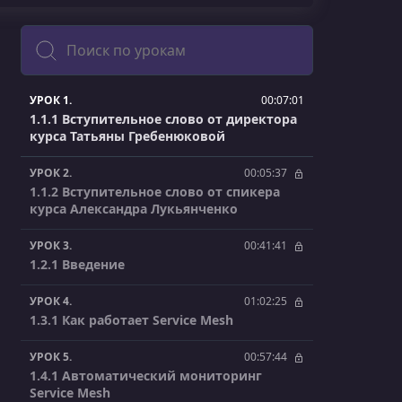
Поиск
УРОК 1.
00:07:01
1.1.1 Вступительное слово от директора
курса Татьяны Гребенюковой
УРОК 2.
00:05:37
1.1.2 Вступительное слово от спикера
курса Александра Лукьянченко
УРОК 3.
00:41:41
1.2.1 Введение
УРОК 4.
01:02:25
1.3.1 Как работает Service Mesh
УРОК 5.
00:57:44
1.4.1 Автоматический мониторинг
Service Mesh