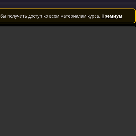
бы получить доступ ко всем материалам курса.
Премиум