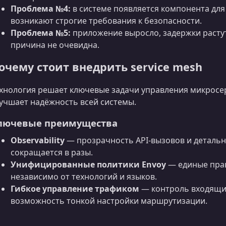
Проблема №4:
в системе появляется компонента для 
возникают строгие требования к безопасности.
Проблема №5:
приложение выросло, задержки растут
причина не очевидна.
очему стоит внедрить service mesh
хнология решает ключевые задачи управления микросер
учшает надёжность всей системы.
лючевые преимущества
Observability
— прозрачность API-вызовов и детальн
сокращается в разы.
Унифицированные политики Envoy
— единые прав
независимо от технологий и языков.
Гибкое управление трафиком
— контроль входящих
возможность тонкой настройки маршрутизации.