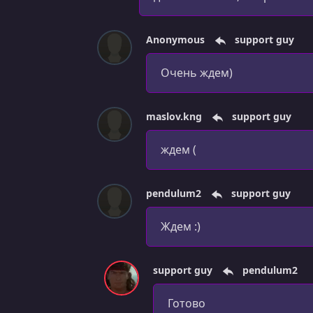
Anonymous
support guy
Очень ждем)
maslov.kng
support guy
ждем (
pendulum2
support guy
Ждем :)
support guy
pendulum2
Готово