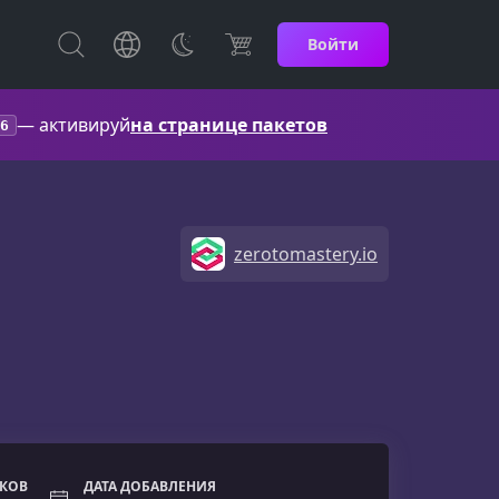
Войти
— активируй
на странице пакетов
6
zerotomastery.io
ОКОВ
ДАТА ДОБАВЛЕНИЯ