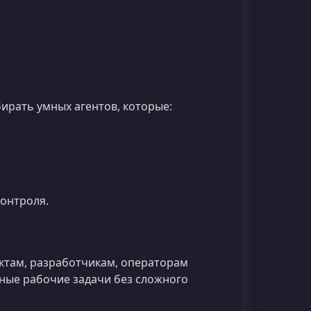
ирать умных агентов, которые:
контроля.
актам, разработчикам, операторам
вные рабочие задачи без сложного