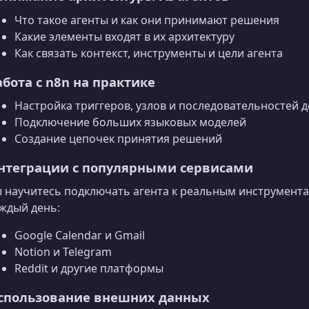
Что такое агенты и как они принимают решения
Какие элементы входят в их архитектуру
Как связать контекст, инструменты и цели агента
абота с n8n на практике
Настройка триггеров, узлов и последовательностей 
Подключение больших языковых моделей
Создание цепочек принятия решений
нтеграции с популярными сервисами
 научитесь подключать агента к реальным инструмента
ждый день:
Google Calendar и Gmail
Notion и Telegram
Reddit и другие платформы
спользование внешних данных