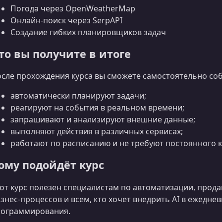
Погода через OpenWeatherMap
Онлайн-поиск через SerpAPI
Создание гибких планировщиков задач
то вы получите в итоге
сле прохождения курса вы сможете самостоятельно соб
автоматически планируют задачи;
реагируют на события в реальном времени;
запрашивают и анализируют внешние данные;
выполняют действия в различных сервисах;
работают по расписанию и не требуют постоянного 
ому подойдёт курс
от курс полезен специалистам по автоматизации, прод
знес‑процессов и всем, кто хочет внедрить AI в ежедне
ограммирования.