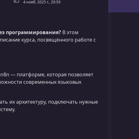
4 нояб. 2025 г., 20:59
 без программирования?
В этом
писание курса, посвящённого работе с
в n8n — платформе, которая позволяет
зможности современных языковых
вать их архитектуру, подключать нужные
стему.