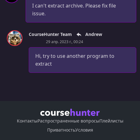
I can't extract archive. Please fix file
issue.
CourseHunter Team
Andrew
29 апр. 2023 г., 00:24
Hi, try to use another program to
extract
Контакты
Распространенные вопросы
Плейлисты
Приватность
Условия