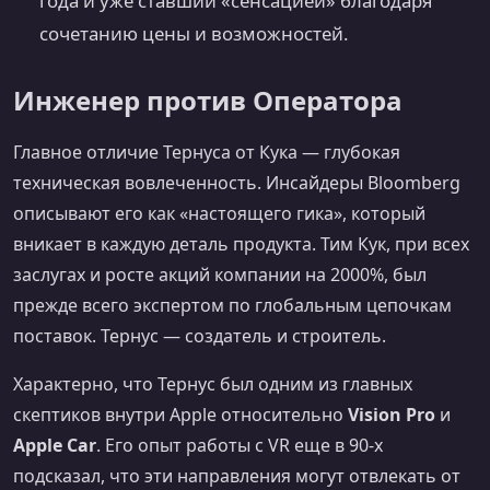
года и уже ставший «сенсацией» благодаря
сочетанию цены и возможностей.
Инженер против Оператора
Главное отличие Тернуса от Кука — глубокая
техническая вовлеченность. Инсайдеры Bloomberg
описывают его как «настоящего гика», который
вникает в каждую деталь продукта. Тим Кук, при всех
заслугах и росте акций компании на 2000%, был
прежде всего экспертом по глобальным цепочкам
поставок. Тернус — создатель и строитель.
Характерно, что Тернус был одним из главных
скептиков внутри Apple относительно
Vision Pro
и
Apple Car
. Его опыт работы с VR еще в 90-х
подсказал, что эти направления могут отвлекать от