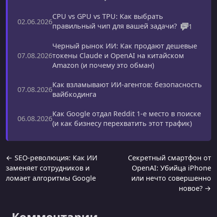
CPU vs GPU vs TPU: Как выбрать
02.06.2026
правильный чип для вашей задачи?
1
Черный рынок ИИ: Как продают дешевые
токены Claude и OpenAI на китайском
07.08.2026
Amazon (и почему это обман)
Как взламывают ИИ-агентов: безопасность
07.08.2026
вайбкодинга
Как Google отдал Reddit 1-е место в поиске
06.08.2026
(и как бизнесу перехватить этот трафик)
← SEO-революция: Как ИИ
Секретный смартфон от
заменяет сотрудников и
OpenAI: Убийца iPhone
ломает алгоритмы Google
или нечто совершенно
новое? →
Комментарии