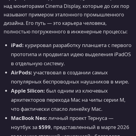
над мониторами Cinema Display, которые до сих пор
называют примером эталонного промышленного
дизайна. Его путь — это карьера человека,
полностью погруженного в инженерные процессы:
iPad:
курировал разработку планшета с первого
прототипа и продвигал идею выделения iPadOS
в отдельную систему.
AirPods:
участвовал в создании самых
популярных беспроводных наушников в мире.
Apple Silicon:
был одним из ключевых
архитекторов перехода Mac на чипы серии M,
что фактически спасло линейку Mac.
MacBook Neo:
личный проект Тернуса —
ноутбук за
$599
, представленный в марте 2026