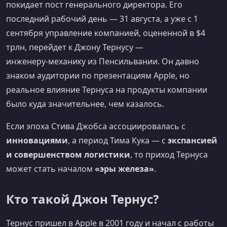
покидает пост генерального директора. Его
последний рабочий день — 31 августа, а уже с 1
сентября управление компанией, оцененной в $4
трлн, перейдет к Джону Тернусу —
инженеру‑механику из Пенсильвании. Он давно
знаком аудитории по презентациям Apple, но
реальное влияние Тернуса на продукты компании
было куда значительнее, чем казалось.
Если эпоха Стива Джобса ассоциировалась с
инновациями
, а период Тима Кука — с
экспансией
и совершенством логистики
, то приход Тернуса
может стать началом
«эры железа»
.
Кто такой Джон Тернус?
Тернус пришел в Apple в 2001 году и начал с работы