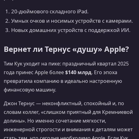
20‑дюймового складного iPad.
Умных очков и носимых устройств с камерами.
Новых домашних устройств с поддержкой ИИ.
Вернет ли Тернус «душу» Apple?
Тим Кук уходит на пике: праздничный квартал 2025
года принес Apple более
$140 млрд
. Его эпоха
превратила компанию в идеально настроенную
финансовую машину.
Джон Тернус — неконфликтный, спокойный и, по
словам коллег, «слишком приятный для Кремниевой
долины». Но именно сочетание мягкости,
инженерной строгости и внимания к деталям может
стать тем, что сегодня необходимо Apple. Если Кук