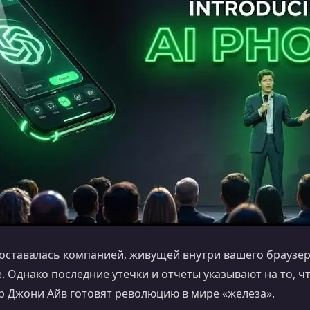
оставалась компанией, живущей внутри вашего браузер
. Однако последние утечки и отчеты указывают на то, ч
р Джони Айв готовят революцию в мире «железа».