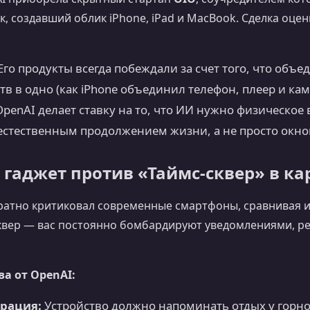
, создавший облик iPhone, iPad и MacBook. Сделка оцен
Его продукты всегда побеждали за счет того, что объ
тв в одно (как iPhone объединил телефон, плеер и кам
penAI делает ставку на то, что ИИ нужно физическое
естественным продолжением жизни, а не просто окно
гаджет против «Таймс-сквер» в к
ратно критиковал современные смартфоны, сравнивая и
сквер — вас постоянно бомбардируют уведомлениями, р
а от OpenAI:
рация:
Устройство должно напоминать отдых у горно