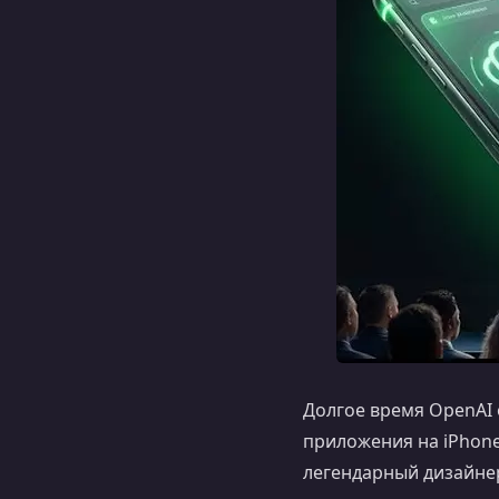
Долгое время OpenAI 
приложения на iPhone
легендарный дизайне