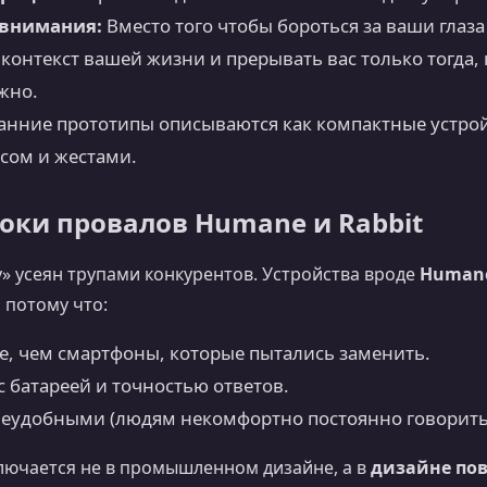
 внимания:
Вместо того чтобы бороться за ваши глаза
онтекст вашей жизни и прерывать вас только тогда, 
жно.
анние прототипы описываются как компактные устройс
сом и жестами.
роки провалов Humane и Rabbit
у» усеян трупами конкурентов. Устройства вроде
Humane
 потому что:
е, чем смартфоны, которые пытались заменить.
 батареей и точностью ответов.
еудобными (людям некомфортно постоянно говорить 
лючается не в промышленном дизайне, а в
дизайне по