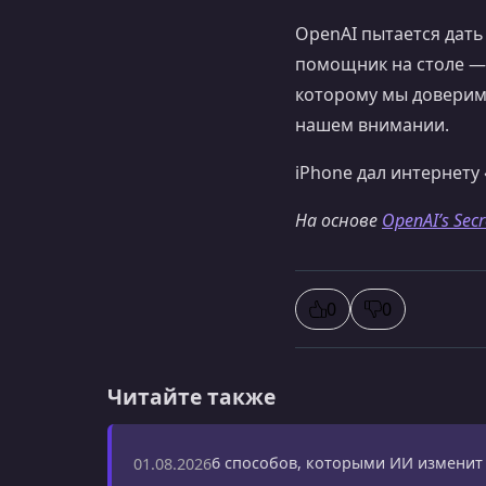
OpenAI пытается дать
помощник на столе — 
которому мы доверим
нашем внимании.
iPhone дал интернету
На основе
OpenAI’s Sec
0
0
Читайте также
6 способов, которыми ИИ изменит 
01.08.2026