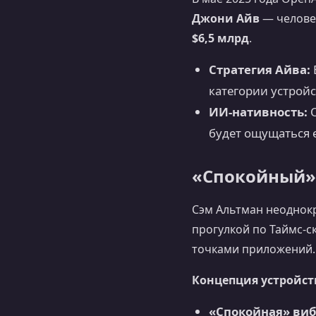
Джони Айв
— человек
$6,5 млрд
.
Стратегия Айва:
категории устройс
ИИ-нативность:
O
будет ощущаться 
«Спокойный» 
Сэм Альтман неоднок
прогулкой по Таймс-
точками приложений.
Концепция устройств
«Спокойная» виб