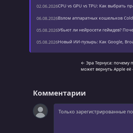
CPU vs GPU vs TPU: Как выбрать п
02.06.2026
Взлом аппаратных кошельков Cold 
06.08.2026
Убьют ли нейросети геймдев? Поче
05.08.2026
Новый ИИ-пузырь: Как Google, Bro
05.08.2026
← Эра Тернуса: почему 
может вернуть Apple её
Комментарии
Комментарий