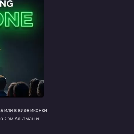
а или в виде иконки
то Сэм Альтман и