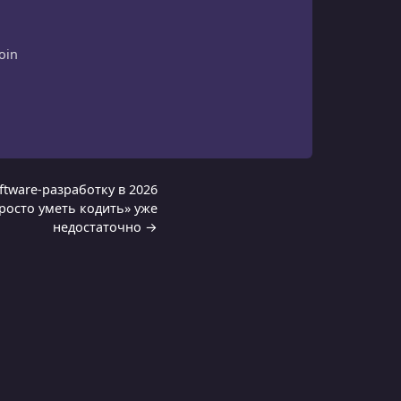
oin
ftware-разработку в 2026
просто уметь кодить» уже
недостаточно →