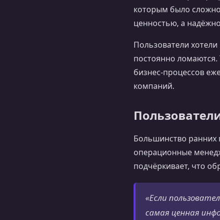
которым было сложно 
ценностью, а надёжно
Пользователи хотели 
постоянно ломаются.
бизнес‑процессов еже
компаний.
Пользователи
Большинство ранних 
операционные менедж
подчёркивает, что об
«Если пользовател
самая ценная инф