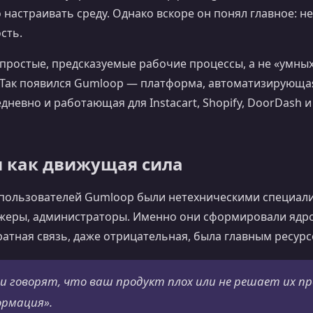
настраивать среду. Однако вскоре он понял главное: н
сть.
простые, предсказуемые рабочие процессы, а не «умных
 Так появился Gumloop — платформа, автоматизирующа
дневно и работающая для Instacart, Shopify, DoorDash и
 как движущая сила
пользователей Gumloop были нетехническими специал
еры, администраторы. Именно они сформировали ядро
ратная связь, даже отрицательная, была главным ресурс
и говорят, что ваш продукт плох или не решает их п
ормация».