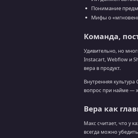
Понимание предме
Мифы о «мгновен
Команда, пос
Удивительно, но мног
Instacart, Webflow и
вера в продукт.
Внутренняя культура 
вопрос при найме — хо
Вера как гла
Макс считает, что у к
всегда можно убедить 