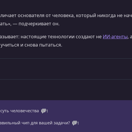
тличает основателя от человека, который никогда не на
лать», — подчеркивает он.
азывает: настоящие технологии создают не
ИИ‑агенты
,
 учиться и снова пытаться.
суть человечества
1
равильный чип для вашей задачи?
1