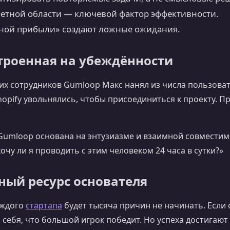
тной области — ключевой фактор эффективности.
ной прибыли» создают ложные ожидания.
троенная на убеждённости
их сотрудников Gumloop Макс нанял из числа пользоват
 Shopify увольнялись, чтобы присоединиться к проекту. 
Gumloop основана на энтузиазме и взаимной совместим
чу ли я проводить с этим человеком 24 часа в сутки?»
вный ресурс основателя
аждого
стартапа
будет тысяча причин не начинать. Если 
себя, что большой игрок победит. Но успеха достигают 