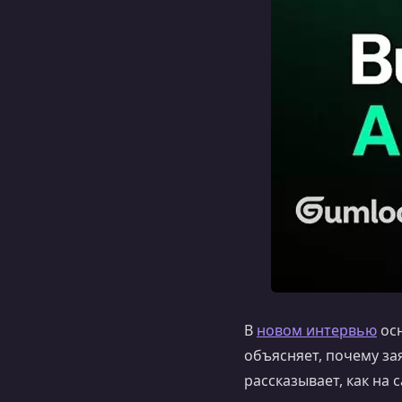
В
новом интервью
осн
объясняет, почему за
рассказывает, как на 