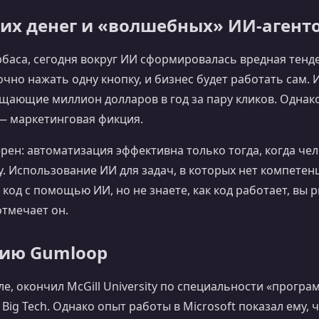
их денег и «волшебных» ИИ‑агент
баса, сегодня вокруг ИИ сформировалась вредная тенд
очно нажать одну кнопку, и бизнес будет работать сам.
ещающие миллион долларов в год за пару кликов. Однако
— маркетинговая фикция.
ен: автоматизация эффективна только тогда, когда чел
. Использование ИИ для задач, в которых нет компетен
 код с помощью ИИ, но не знаете, как код работает, вы 
тмечает он.
нию Gumloop
е, окончил McGill University по специальности «прогр
Big Tech. Однако опыт работы в Microsoft показал ему,