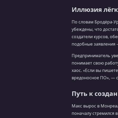
Иллюзия лёгк
По словам Бродёра-Ур
убеждены, что достат
создатели курсов, об
подобные заявления 
Предприниматель увер
понимает свою работу
хаос. «Если вы пишете
вредоносное ПО», — о
Путь к созда
Макс вырос в Монреал
поначалу стремился в 