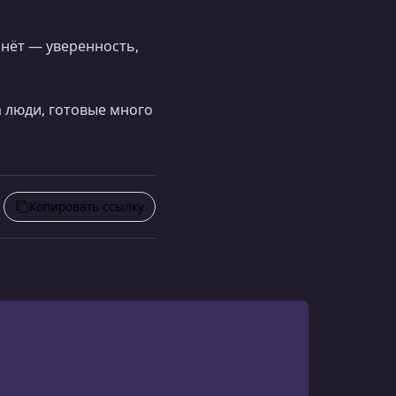
чнёт — уверенность,
 а люди, готовые много
Копировать ссылку