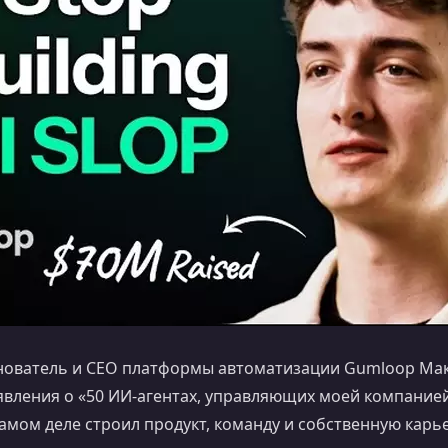
ователь и CEO платформы автоматизации Gumloop Мак
явления о «50 ИИ-агентах, управляющих моей компание
самом деле строил продукт, команду и собственную карье