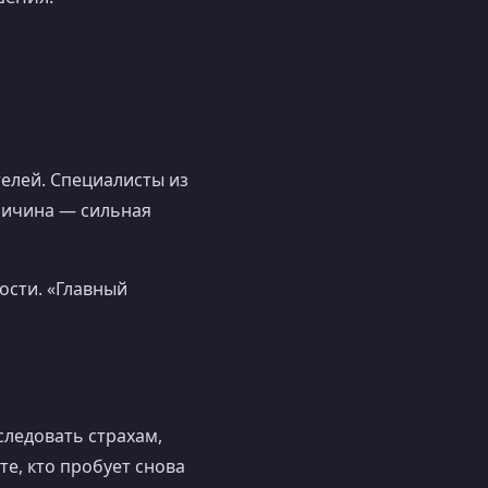
елей. Специалисты из
Причина — сильная
ости. «Главный
следовать страхам,
те, кто пробует снова