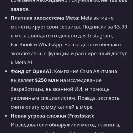
заявок
.
Платная экосистема Meta:
Meta активно
монетизирует свои сервисы. Подписки за $3.99
в месяц вводятся отдельно для Instagram,
Facebook и WhatsApp. За эти деньги обещают
эксклюзивные функции и расширенный доступ
к Meta AI.
Фонд от OpenAI:
Компания Сэма Альтмана
выделяет
$250 млн
на исследование
безработицы, вызванной ИИ, и помощь
уволенным специалистам. Правда, эксперты
считают эту сумму каплей в море.
Новая угроза слежки (Froststat):
Исследователи обнаружили метод трекинга,