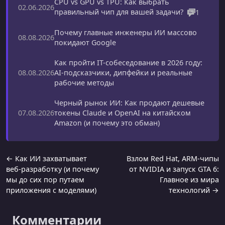
CPU vs GPU vs TPU: Как выбрать
02.06.2026
правильный чип для вашей задачи?
1
Почему главные инженеры ИИ массово
08.08.2026
покидают Google
Как пройти IT-собеседование в 2026 году:
AI-подсказчики, дипфейки и реальные
08.08.2026
рабочие методы
Черный рынок ИИ: Как продают дешевые
токены Claude и OpenAI на китайском
07.08.2026
Amazon (и почему это обман)
← Как ИИ захватывает
Взлом Red Hat, ARM-чипы
веб-разработку (и почему
от NVIDIA и запуск GTA 6:
мы до сих пор путаем
Главное из мира
приложения с моделями)
технологий →
Комментарии