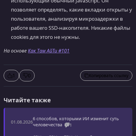
использующий обычный JavaScript. Он
позволяет определять, какие вкладки открыты у
пользователя, анализируя микрозадержки в
работе вашего SSD-накопителя. Никакие файлы
cookies для этого не нужны.
На основе
Как Там АйТи #101
1
0
Копировать ссылку
Читайте также
6 способов, которыми ИИ изменит суть
01.08.2026
человечества
1