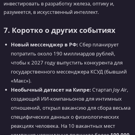
инвестировать в разработку железа, оптику и,
разумеется, в искусственный интеллект.
7. Коротко о других событиях
Новый мессенджер в РФ:
Сбер планирует
потратить около 190 миллиардов рублей,
чтобы к 2027 году выпустить конкурента для
государственного мессенджера КСУД (бывший
«Макс»).
Необычный датасет на Кипре:
Стартап
Joy Air
,
создающий ИИ-компаньонов для интимных
отношений, открыл вакансию для сбора весьма
специфических данных о физиологических
реакциях человека. На 10 вакантных мест
компания неожиданно получила более
100 000