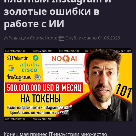
золотые ошибки в
работе с ИИ
Редакция CourseHunter
Опубликовано
01.06.2026
Конец мая принес IT-индустрии множество