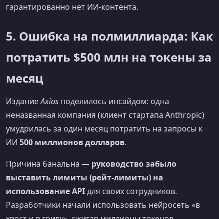
гарантированно нет ИИ-контента.
5. Ошибка на полмиллиарда: Как
потратить $500 млн на токены за
месяц
Издание
Axios
поделилось инсайдом: одна
неназванная компания (клиент стартапа Anthropic)
умудрилась за один месяц потратить на запросы к
ИИ
500 миллионов долларов
.
Причина банальна —
руководство забыло
выставить лимиты (рейт-лимиты) на
использование API
для своих сотрудников.
Разработчики начали использовать нейросеть «в
хвост и в гриву», сжигая миллионы токенов.