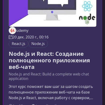
udemy
20 дек. 2020 г., 00:16
React.js
Node.js
Node.js и React: Создание
полноценного приложения
веб-чата
Node.js and React: Build a complete web chat
application
Этот курс поможет вам шаг за шагом создать
полноценное приложение веб-чата на базе
Node.js и React, включая работу с сервером,
базой данных, аутентификацией, загрузкой