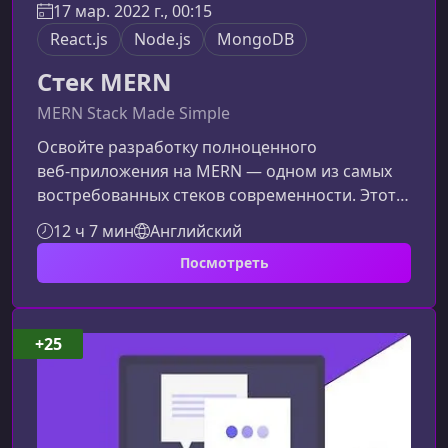
17 мар. 2022 г., 00:15
React.js
Node.js
MongoDB
Стек MERN
MERN Stack Made Simple
Освойте разработку полноценного
веб‑приложения на MERN — одном из самых
востребованных стеков современности. Этот
курс поможет вам шаг за шагом освоить
12 ч 7 мин
Английский
MongoDB, Express, React и Node, научит
Посмотреть
уверенно работать с фронтендом и бэкендом,
а также выстроить масштабируемую
архитектуру приложения.Что включает
обучение по стеку MERNКурс ориентирован на
+25
разработчиков, которые хотят понять, как
создаются современные веб‑приложения от
серверной логики до