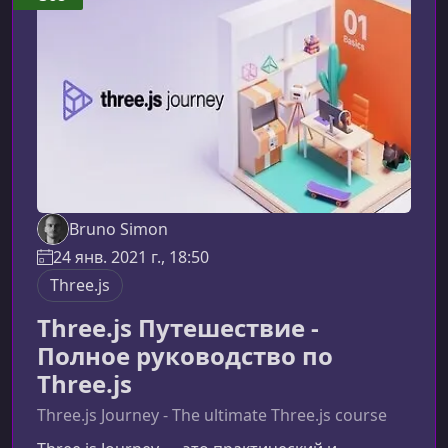
Bruno Simon
24 янв. 2021 г., 18:50
Three.js
Three.js Путешествие -
Полное руководство по
Three.js
Three.js Journey - The ultimate Three.js course