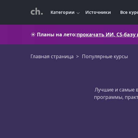
Категории
Источники
Все кур
☀️
Планы на лето:
прокачать ИИ, CS-базу
Главная страница
Популярные курсы
Лучшие и самые в
программы, прак