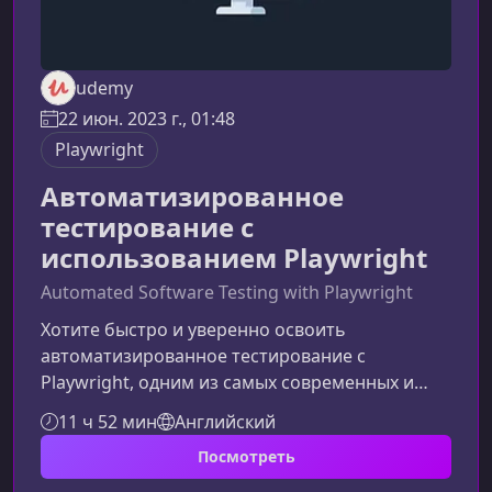
udemy
22 июн. 2023 г., 01:48
Playwright
Автоматизированное
тестирование с
использованием Playwright
Automated Software Testing with Playwright
Хотите быстро и уверенно освоить
автоматизированное тестирование с
Playwright, одним из самых современных и
удобных инструментов для
11 ч 52 мин
Английский
веб‑автоматизации? Этот практический курс
Посмотреть
создан для полного погружения: вы будете
учиться через реальные примеры, писать