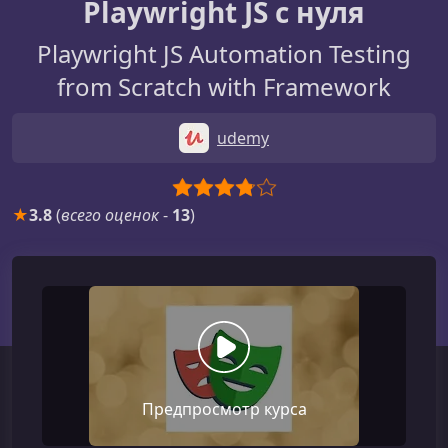
Playwright JS с нуля
Playwright JS Automation Testing
from Scratch with Framework
udemy
★
3.8
(
всего оценок
-
13
)
Предпросмотр курса