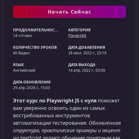
Начать Сейчас
ПРОДОЛЖИТЕЛЬНОСТЬ
КАТЕГОРИЯ
14 ч 0 мин
Playwright
КОЛИЧЕСТВО УРОКОВ
ДАТА ДОБАВЛЕНИЯ
66 Видео
26 июл. 2022 г., 23:19
ЯЗЫК
ДАТА ВЫХОДА
Английский
14 апр. 2022 г., 03:00
ДАТА ОБНОВЛЕНИЯ
29 апр. 2026 г., 15:03
Этот курс по Playwright JS с нуля
поможет
вам уверенно освоить один из самых
востребованных инструментов
автоматизации тестирования.
Обновлённая
структура, практические примеры и акцент
на JavaScript
делают обучение понятным как