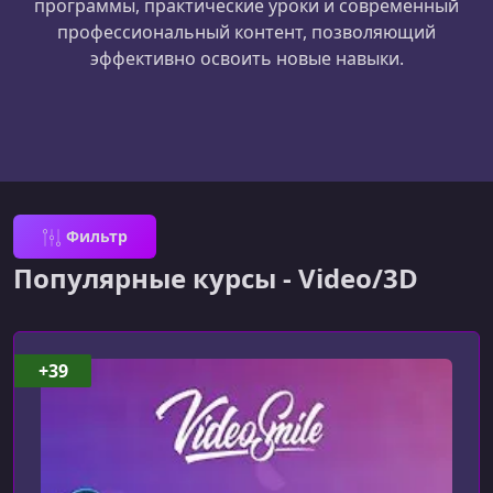
программы, практические уроки и современный
профессиональный контент, позволяющий
эффективно освоить новые навыки.
Фильтр
Популярные курсы - Video/3D
+39