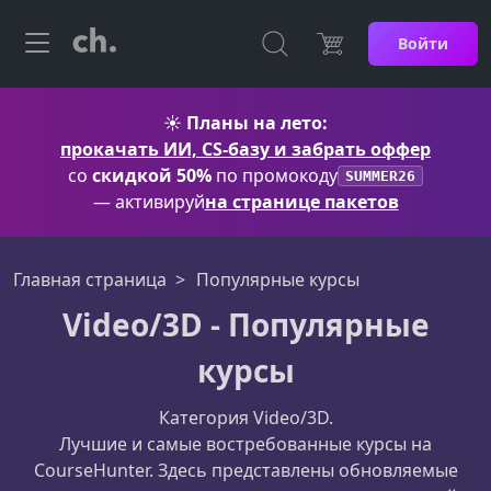
Войти
☀️
Планы на лето:
прокачать ИИ, CS-базу и забрать оффер
со
скидкой 50%
по промокоду
SUMMER26
— активируй
на странице пакетов
Главная страница
Популярные курсы
Video/3D - Популярные
курсы
Категория Video/3D.
Лучшие и самые востребованные курсы на
CourseHunter. Здесь представлены обновляемые