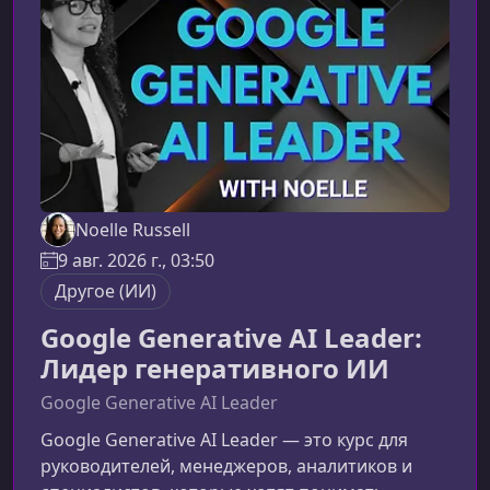
базе Azure AI, Azure AI Foundry и Azure
OpenAI.О чём этот курсКурс помогает понять,
как ус
Noelle Russell
9 авг. 2026 г., 03:50
Другое (ИИ)
Google Generative AI Leader:
Лидер генеративного ИИ
Google Generative AI Leader
Google Generative AI Leader — это курс для
руководителей, менеджеров, аналитиков и