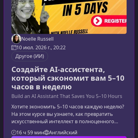
Noelle Russell
10 июл. 2026 г., 20:22
Другое (ИИ)
Создайте AI-ассистента,
который сэкономит вам 5–10
часов в неделю
Build an AI Assistant That Saves You 5–10 Hours
Хотите экономить 5–10 часов каждую неделю?
На этом курсе вы узнаете, как превратить
искусственный интеллект в полноценного
цифрового сотрудника, который берет на себя
16 ч 59 мин
Английский
рутинные операции, работает по правилам и