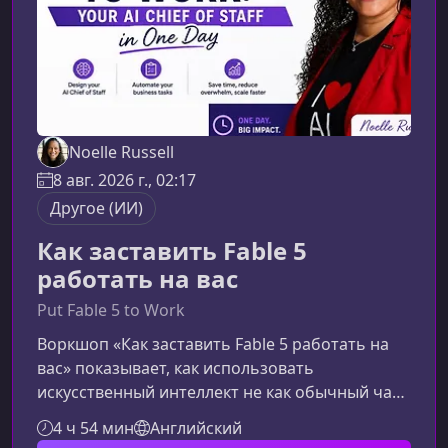
Noelle Russell
8 авг. 2026 г., 02:17
Другое (ИИ)
Как заставить Fable 5
работать на вас
Put Fable 5 to Work
Воркшоп «Как заставить Fable 5 работать на
вас» показывает, как использовать
искусственный интеллект не как обычный чат-
бот для разовых ответов, а как управляемую
4 ч 54 мин
Английский
AI-систему, способную исследовать