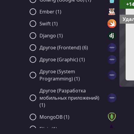
+1
Ember (1)
Удал
Swift (1)
Django (1)
Другое (Frontend) (6)
Другое (Graphic) (1)
Другое (System
Programming) (1)
Другое (Разработка
мобильных приложений)
(1)
MongoDB (1)
Elixir (1)