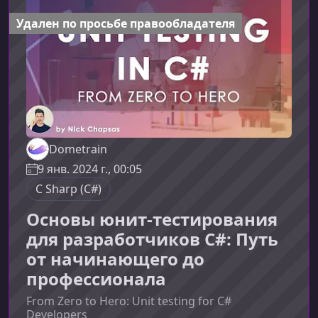
Удален по просьбе правообладателя
Dometrain
9 янв. 2024 г., 00:05
C Sharp (C#)
Основы юнит-тестирования
для разработчиков C#: Путь
от начинающего до
профессионала
From Zero to Hero: Unit testing for C#
Developers