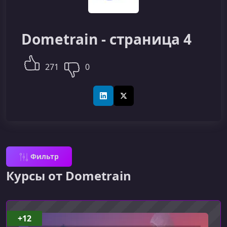
Dometrain - страница 4
271
0
LinkedIn
X (Twitter)
Фильтр
Курсы от Dometrain
+12