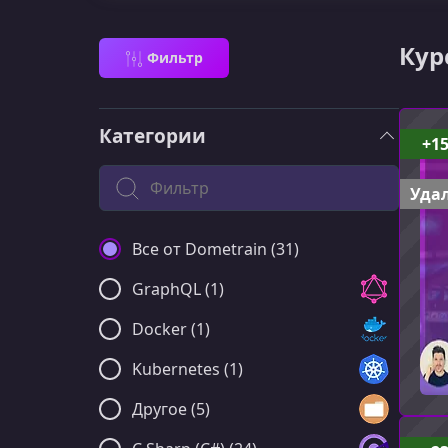
Кур
Фильтр
Категории
+1
Поиск по категории
Удал
Все от Dometrain (31)
GraphQL (1)
Docker (1)
Kubernetes (1)
Другое (5)