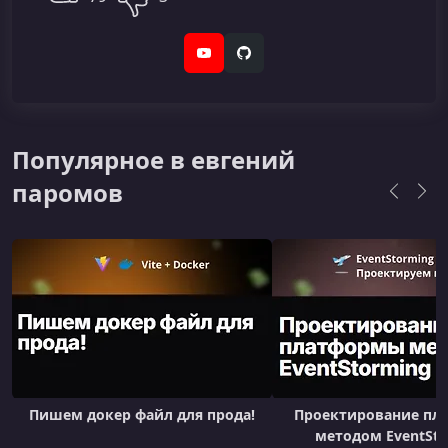
YouTube
GitHub
Популярное в евгений
паромов
Пишем докер файл для прода!
Проектирование пл
методом EventSto