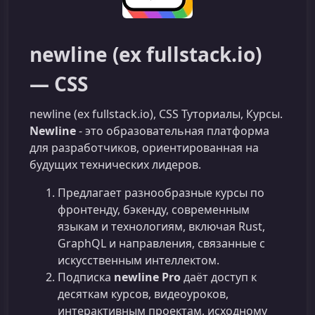
newline (ex fullstack.io)
— CSS
newline (ex fullstack.io), CSS Туториалы, Курсы.
Newline
- это образовательная платформа
для разработчиков, ориентированная на
будущих технических лидеров.
Предлагает разнообразные курсы по
фронтенду, бэкенду, современным
языкам и технологиям, включая Rust,
GraphQL и направления, связанные с
искусственным интеллектом.
Подписка
newline Pro
даёт доступ к
десяткам курсов, видеоуроков,
интерактивным проектам, исходному