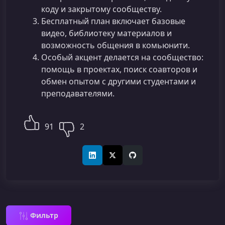
коду и закрытому сообществу.
Бесплатный план включает базовые
видео, библиотеку материалов и
возможность общения в комьюнити.
Особый акцент делается на сообщество:
помощь в проектах, поиск соавторов и
обмен опытом с другими студентами и
преподавателями.
91
2
LinkedIn
X (Twitter)
GitHub
Фильтр