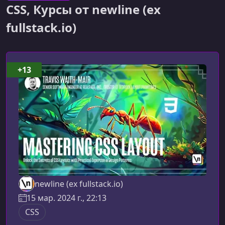
CSS, Курсы от newline (ex
fullstack.io)
+13
newline (ex fullstack.io)
15 мар. 2024 г., 22:13
CSS