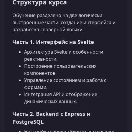
Структура курса
Обучение разделено на две логически
выстроенные части: создание интерфейса и
разработка серверной логики.
Часть 1. Интерфейс на Svelte
Архитектура Svelte и особенности
реактивности.
Построение пользовательских
компонентов.
Управление состоянием и работа с
формами.
Интеграция API и отображение
динамических данных.
Часть 2. Backend с Express и
PostgreSQL
Настройка сервера Express и создание