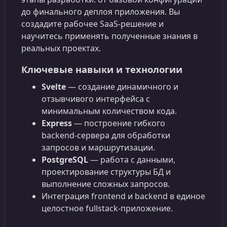
до финального деплоя приложения. Вы
создадите рабочее SaaS‑решение и
научитесь применять полученные знания в
реальных проектах.
Ключевые навыки и технологии
Svelte
— создание динамичного и
отзывчивого интерфейса с
минимальным количеством кода.
Express
— построение гибкого
backend‑сервера для обработки
запросов и маршрутизации.
PostgreSQL
— работа с данными,
проектирование структуры БД и
выполнение сложных запросов.
Интеграция frontend и backend в единое
целостное fullstack‑приложение.