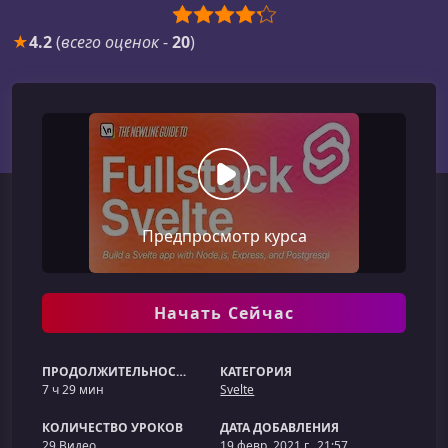
★
4.2
(
всего оценок
-
20
)
Предпросмотр курса
Начать Сейчас
ПРОДОЛЖИТЕЛЬНОСТЬ
КАТЕГОРИЯ
7 ч 29 мин
Svelte
КОЛИЧЕСТВО УРОКОВ
ДАТА ДОБАВЛЕНИЯ
29 Видео
19 февр. 2021 г., 21:57