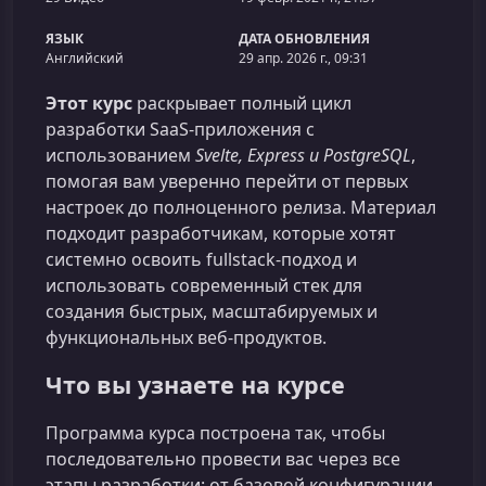
ЯЗЫК
ДАТА ОБНОВЛЕНИЯ
Английский
29 апр. 2026 г., 09:31
Этот курс
раскрывает полный цикл
разработки SaaS‑приложения с
использованием
Svelte, Express и PostgreSQL
,
помогая вам уверенно перейти от первых
настроек до полноценного релиза. Материал
подходит разработчикам, которые хотят
системно освоить fullstack‑подход и
использовать современный стек для
создания быстрых, масштабируемых и
функциональных веб‑продуктов.
Что вы узнаете на курсе
Программа курса построена так, чтобы
последовательно провести вас через все
этапы разработки: от базовой конфигурации