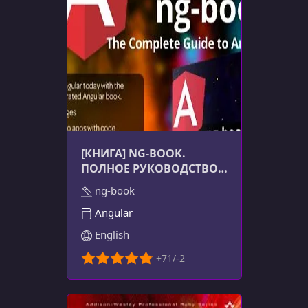
[КНИГА] NG-BOOK.
ПОЛНОЕ РУКОВОДСТВО
ПО ANGULAR 11 (+ВИДЕО)
ng-book
Angular
English