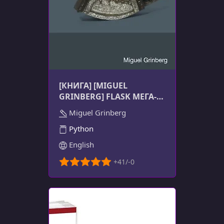
[КНИГА] [MIGUEL
GRINBERG] FLASK МЕГА-
ТУТОРИАЛ + ВИДЕО
Miguel Grinberg
Python
English