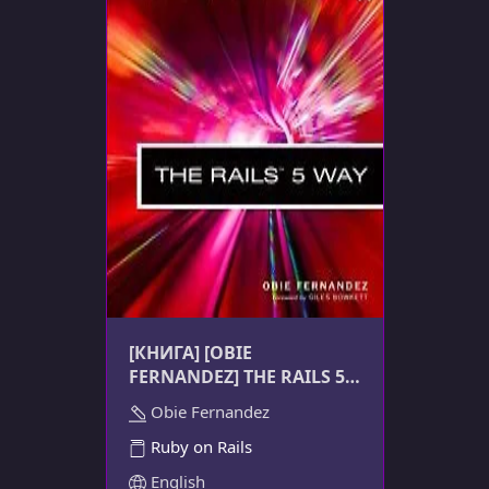
[КНИГА] [OBIE
FERNANDEZ] THE RAILS 5
WAY
Obie Fernandez
Ruby on Rails
English