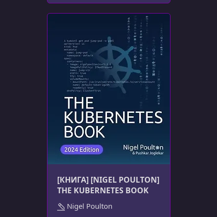
[КНИГА] [NIGEL POULTON]
THE KUBERNETES BOOK
Nigel Poulton