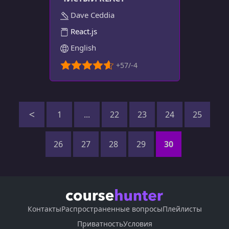
Dave Ceddia
React.js
English
1
...
22
23
24
25
26
27
28
29
30
Контакты
Распространенные вопросы
Плейлисты
Приватность
Условия