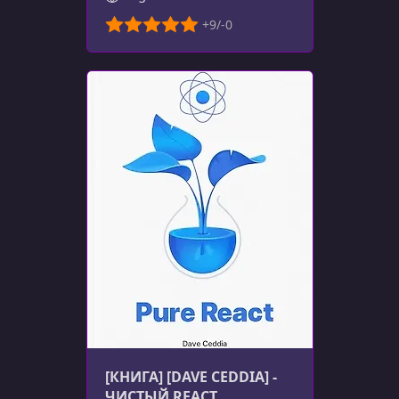
[КНИГА] [DAVE CEDDIA] -
ЧИСТЫЙ REACT