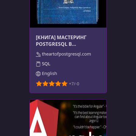
[КНИГА] МАСТЕРИНГ
POSTGRESQL В
РАЗРАБОТКЕ
theartofpostgresql.com
ПРИЛОЖЕНИЙ
SQL
English