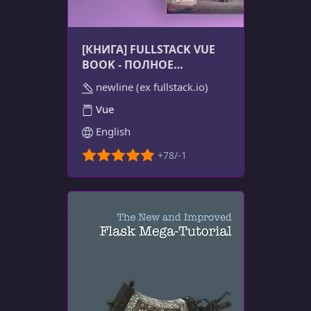
[КНИГА] FULLSTACK VUE
BOOK - ПОЛНОЕ
РУКОВОДСТВО ПО VUE
newline (ex fullstack.io)
Vue
English