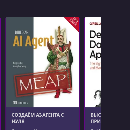
СОЗДАЁМ AI-АГЕНТА С
ВЫСОКОНАГРУ
НУЛЯ
ПРИЛОЖЕНИЯ, 2
ИЗДАНИЕ