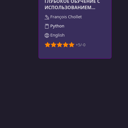
ГЛУБОКОЕ ОБУЧЕНИЕ С
ИСПОЛЬЗОВАНИЕМ
PYTHON. ТРЕТЬЕ
François Chollet
ИЗДАНИЕ
Python
English