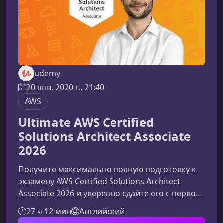
udemy
20 янв. 2020 г., 21:40
AWS
Ultimate AWS Certified
Solutions Architect Associate
2026
Получите максимально полную подготовку к
экзамену AWS Certified Solutions Architect
Associate 2026 и уверенно сдайте его с первого
раза. Этот курс создан для новичков и
27 ч 12 мин
Английский
специалистов, которые хотят глубоко понять