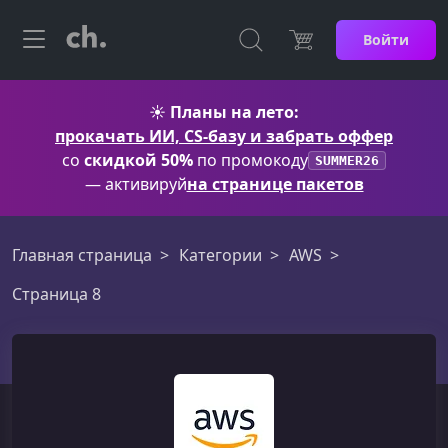
Войти
☀️
Планы на лето:
прокачать ИИ, CS-базу и забрать оффер
со
скидкой 50%
по промокоду
SUMMER26
— активируй
на странице пакетов
Главная страница
Категории
AWS
Страница 8