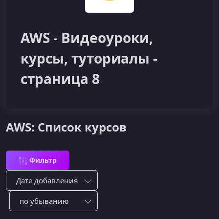
AWS - Видеоуроки,
курсы, туториалы -
страница 8
AWS: Список курсов
Фильтр
Сортировка по:
Сотировать по: